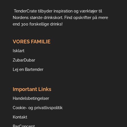
TenderCrate tilbyder inspiration og værktøjer til
Nordens største drinkskort. Find opskrifter på mere
end 300 forskellige drinks!
VORES FAMILIE
Isklart
ZubarDubar
Lej en Bartender
Important Links
Handelsbetingelser
Cookie- og privatlivspolitik
Kontakt
BarConcept