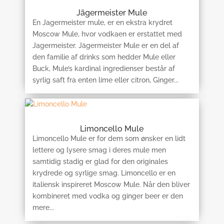
Jägermeister Mule
En Jagermeister mule, er en ekstra krydret
Moscow Mule, hvor vodkaen er erstattet med
Jagermeister. Jägermeister Mule er en del af
den familie af drinks som hedder Mule eller
Buck, Mule’s kardinal ingredienser består af
syrlig saft fra enten lime eller citron, Ginger...
Limoncello Mule
Limoncello Mule er for dem som ønsker en lidt
lettere og lysere smag i deres mule men
samtidig stadig er glad for den originales
krydrede og syrlige smag. Limoncello er en
italiensk inspireret Moscow Mule. Når den bliver
kombineret med vodka og ginger beer er den
mere...