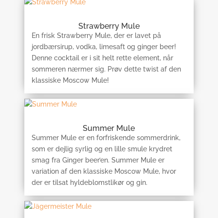
Strawberry Mule
En frisk Strawberry Mule, der er lavet på
jordbærsirup, vodka, limesaft og ginger beer!
Denne cocktail er i sit helt rette element, når
sommeren nærmer sig. Prøv dette twist af den
klassiske Moscow Mule!
Summer Mule
Summer Mule er en forfriskende sommerdrink,
som er dejlig syrlig og en lille smule krydret
smag fra Ginger beer’en. Summer Mule er
variation af den klassiske Moscow Mule, hvor
der er tilsat hyldeblomstlikør og gin.