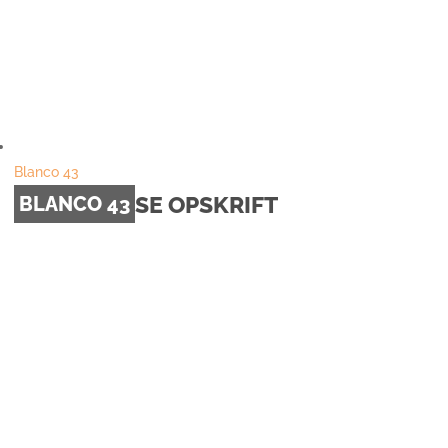
Blanco 43
SE OPSKRIFT
BLANCO 43