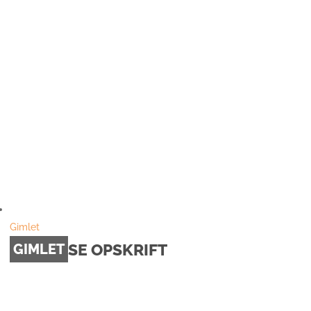
Gimlet
SE OPSKRIFT
GIMLET