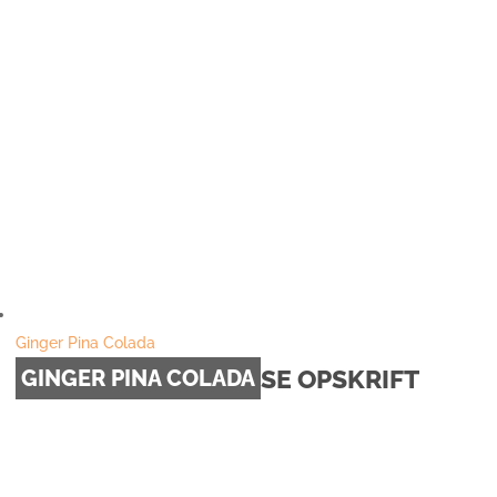
Ginger Pina Colada
SE OPSKRIFT
GINGER PINA COLADA