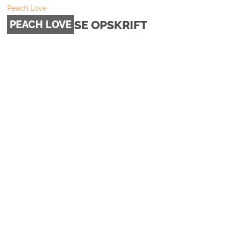
Peach Love
SE OPSKRIFT
PEACH LOVE