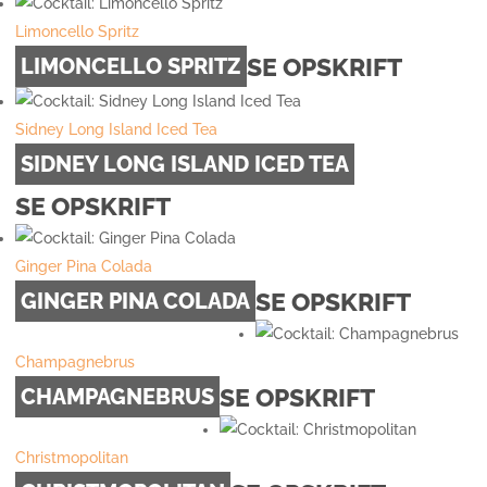
Limoncello Spritz
SE OPSKRIFT
LIMONCELLO SPRITZ
Sidney Long Island Iced Tea
SIDNEY LONG ISLAND ICED TEA
SE OPSKRIFT
Ginger Pina Colada
SE OPSKRIFT
GINGER PINA COLADA
Champagnebrus
SE OPSKRIFT
CHAMPAGNEBRUS
Christmopolitan