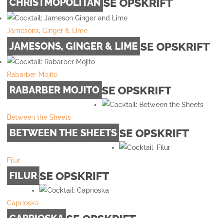
SE OPSKRIFT
CHRISTMOPOLITAN
Jamesons, Ginger & Lime
SE OPSKRIFT
JAMESONS, GINGER & LIME
Rabarber Mojito
SE OPSKRIFT
RABARBER MOJITO
Between the Sheets
SE OPSKRIFT
BETWEEN THE SHEETS
Filur
SE OPSKRIFT
FILUR
Caprioska