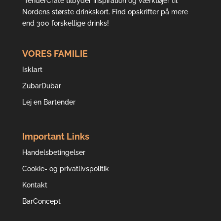
TenderCrate tilbyder inspiration og værktøjer til
Nordens største drinkskort. Find opskrifter på mere
end 300 forskellige drinks!
VORES FAMILIE
Isklart
ZubarDubar
Lej en Bartender
Important Links
Handelsbetingelser
Cookie- og privatlivspolitik
Kontakt
BarConcept