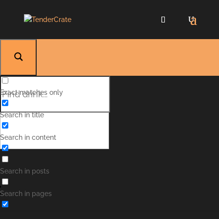
Exact matches only
Search in title
Search in content
Search in posts
Blue Hawaiian
Search in pages