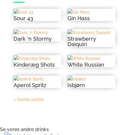
Sour 43
Gin Hass
Dark ‘n Stormy
Strawberry
Daiquiri
Kinderæg Shots
White Russian
Aperol Spritz
Isbjørn
« Gamle poster
Se vores andre drinks