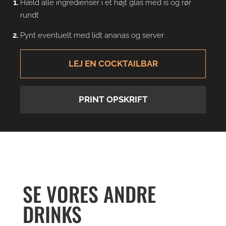
Hæld alle ingredienser i et højt glas med is og rør
rundt
Pynt eventuelt med lidt ananas og server
LEJ EN COCKTAILBAR
PRINT OPSKRIFT
SE VORES ANDRE
DRINKS