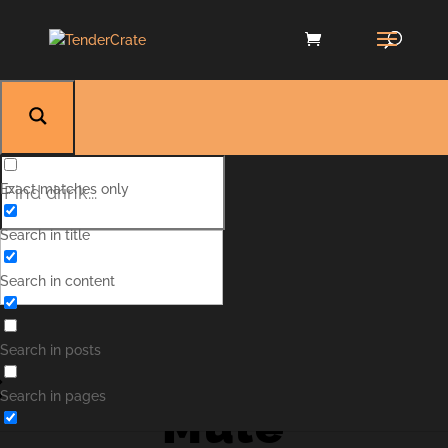
Exact matches only
Search in title
Search in content
Strawberry
Search in posts
Search in pages
Mule