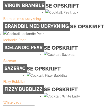
SE OPSKRIFT
VIRGIN BRAMBLE
Brandbil med udrykning
SE OPSKRIFT
BRANDBIL MED UDRYKNING
Icelandic Pear
SE OPSKRIFT
ICELANDIC PEAR
Sazerac
SE OPSKRIFT
SAZERAC
Fizzy Bubblizz
SE OPSKRIFT
FIZZY BUBBLIZZ
White Lady