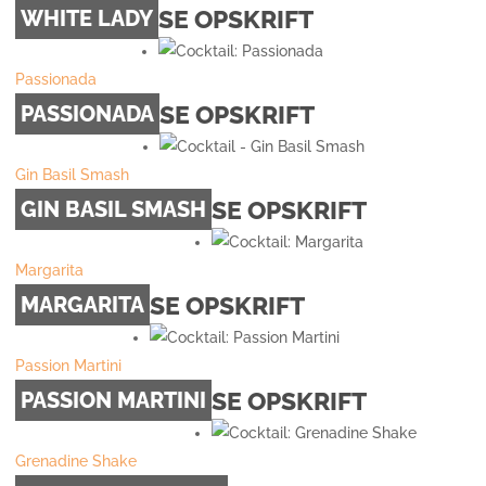
SE OPSKRIFT
WHITE LADY
Passionada
SE OPSKRIFT
PASSIONADA
Gin Basil Smash
SE OPSKRIFT
GIN BASIL SMASH
Margarita
SE OPSKRIFT
MARGARITA
Passion Martini
SE OPSKRIFT
PASSION MARTINI
Grenadine Shake