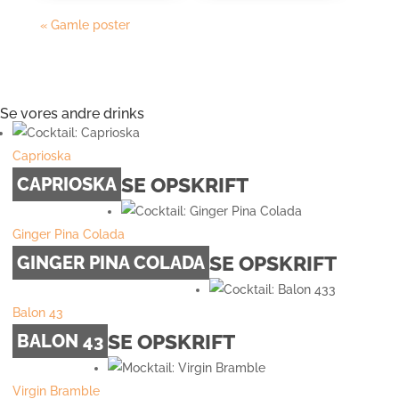
« Gamle poster
Se vores andre drinks
Caprioska
SE OPSKRIFT
CAPRIOSKA
Ginger Pina Colada
SE OPSKRIFT
GINGER PINA COLADA
Balon 43
SE OPSKRIFT
BALON 43
Virgin Bramble