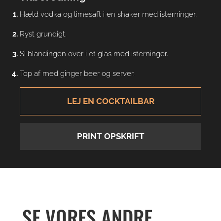
Hæld vodka og limesaft i en shaker med isterninger.
Ryst grundigt.
Si blandingen over i et glas med isterninger.
Top af med ginger beer og server.
LEJ EN COCKTAILBAR
PRINT OPSKRIFT
SE VORES ANDRE