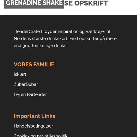
SE OPSKRIFT
GRENADINE SHAKE
TenderCrate tilbyder inspiration og værktøjer til
Nordens største drinkskort. Find opskrifter på mere
end 300 forskellige drinks!
VORES FAMILIE
Isklart
ZubarDubar
Lej en Bartender
Important Links
Handelsbetingelser
Cookie- og privatlivspolitik