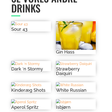
DRINKS
Sour 43
Gin Hass
Dark ‘n Stormy
Strawberry
Daiquiri
Kinderæg Shots
White Russian
Aperol Spritz
Isbjørn