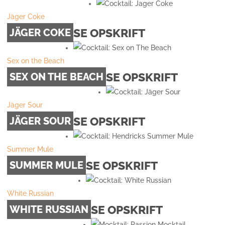
Jäger Coke
SE OPSKRIFT
JÄGER COKE
Sex on the Beach
SE OPSKRIFT
SEX ON THE BEACH
Jäger Sour
SE OPSKRIFT
JÄGER SOUR
Summer Mule
SE OPSKRIFT
SUMMER MULE
White Russian
SE OPSKRIFT
WHITE RUSSIAN