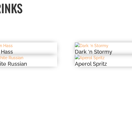
RINKS
 Hass
Dark ‘n Stormy
te Russian
Aperol Spritz