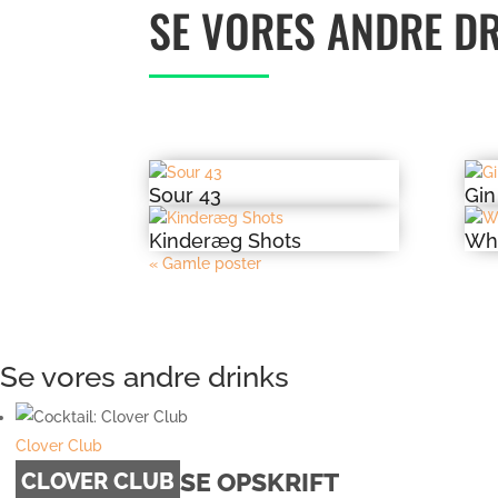
SE VORES ANDRE D
Sour 43
Gin
Kinderæg Shots
Whi
« Gamle poster
Se vores andre drinks
Clover Club
SE OPSKRIFT
CLOVER CLUB