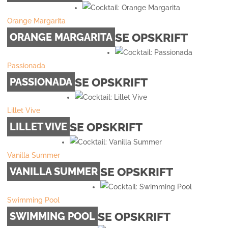
Orange Margarita
SE OPSKRIFT
ORANGE MARGARITA
Passionada
SE OPSKRIFT
PASSIONADA
Lillet Vive
SE OPSKRIFT
LILLET VIVE
Vanilla Summer
SE OPSKRIFT
VANILLA SUMMER
Swimming Pool
SE OPSKRIFT
SWIMMING POOL