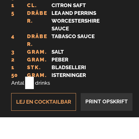
1
CL.
CITRON SAFT
5
DRÅBE
LEA AND PERRINS
R.
WORCESTERSHIRE
SAUCE
4
DRÅBE
TABASCO SAUCE
R.
3
GRAM.
SALT
2
GRAM.
PEBER
1
STK.
BLADSELLERI
50
GRAM.
ISTERNINGER
Antal
1
drinks
PRINT OPSKRIFT
LEJ EN COCKTAILBAR