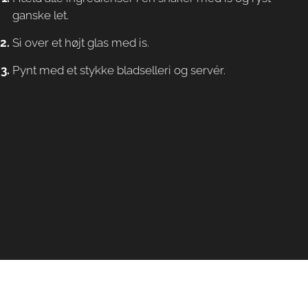
ganske let.
Si over et højt glas med is.
Pynt med et stykke bladselleri og servér.