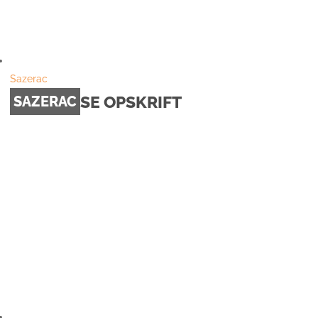
Sazerac
SE OPSKRIFT
SAZERAC