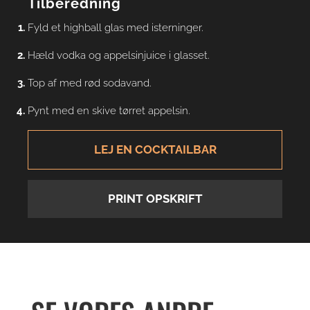
Tilberedning
Fyld et highball glas med isterninger.
Hæld vodka og appelsinjuice i glasset.
Top af med rød sodavand.
Pynt med en skive tørret appelsin.
LEJ EN COCKTAILBAR
PRINT OPSKRIFT