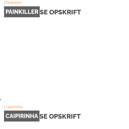
Painkiller
SE OPSKRIFT
PAINKILLER
Caipirinha
SE OPSKRIFT
CAIPIRINHA