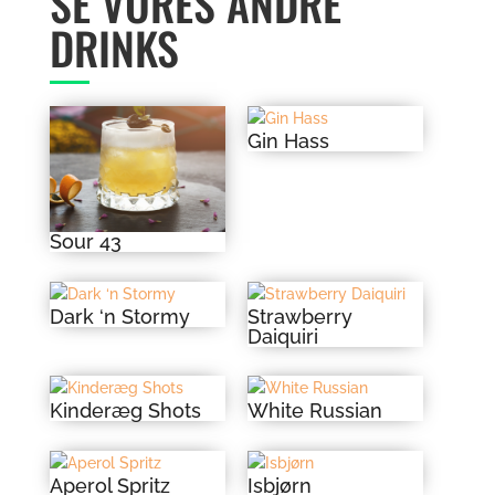
SE VORES ANDRE
DRINKS
Gin Hass
Sour 43
Dark ‘n Stormy
Strawberry
Daiquiri
Kinderæg Shots
White Russian
Aperol Spritz
Isbjørn