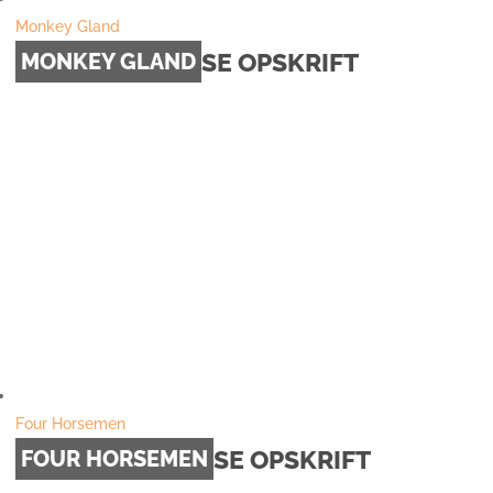
Monkey Gland
SE OPSKRIFT
MONKEY GLAND
Four Horsemen
SE OPSKRIFT
FOUR HORSEMEN