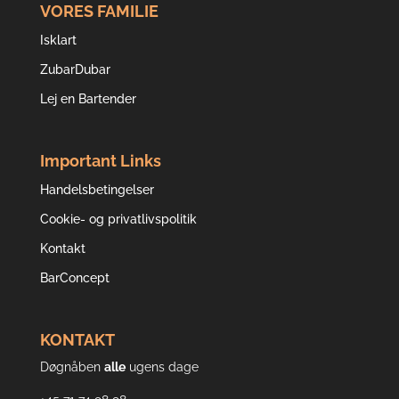
VORES FAMILIE
Isklart
ZubarDubar
Lej en Bartender
Important Links
Handelsbetingelser
Cookie- og privatlivspolitik
Kontakt
BarConcept
KONTAKT
Døgnåben
alle
ugens dage