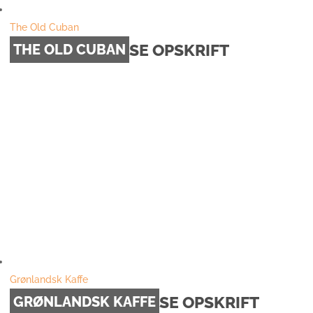
The Old Cuban
SE OPSKRIFT
THE OLD CUBAN
Grønlandsk Kaffe
SE OPSKRIFT
GRØNLANDSK KAFFE