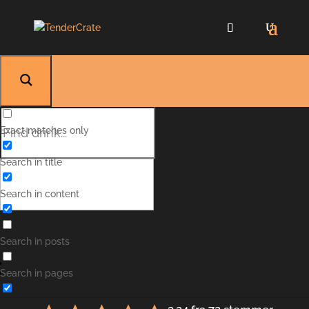
Exact matches only
Search in title
Search in content
Filur
Search in posts
Search in pages