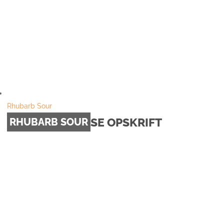
Rhubarb Sour
SE OPSKRIFT
RHUBARB SOUR