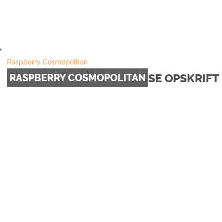
Raspberry Cosmopolitan
SE OPSKRIFT
RASPBERRY COSMOPOLITAN