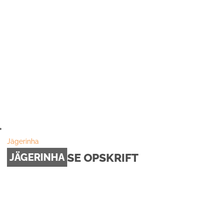
Jägerinha
SE OPSKRIFT
JÄGERINHA