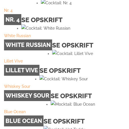
Nr. 4
SE OPSKRIFT
NR. 4
White Russian
SE OPSKRIFT
WHITE RUSSIAN
Lillet Vive
SE OPSKRIFT
LILLET VIVE
Whiskey Sour
SE OPSKRIFT
WHISKEY SOUR
Blue Ocean
SE OPSKRIFT
BLUE OCEAN