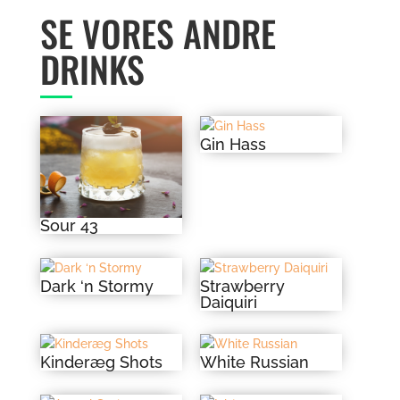
SE VORES ANDRE
DRINKS
Gin Hass
Sour 43
Dark ‘n Stormy
Strawberry
Daiquiri
Kinderæg Shots
White Russian