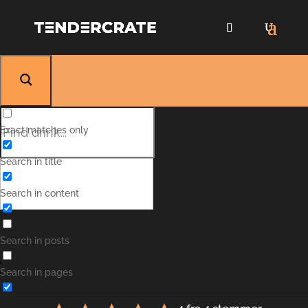
Exact matches only
Search in title
Search in content
Lillet Vive
Search in posts
Search in pages