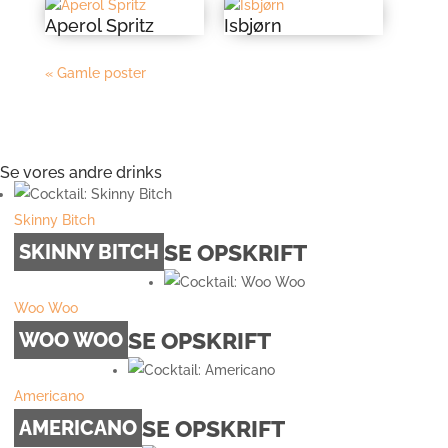
Aperol Spritz
Isbjørn
« Gamle poster
Se vores andre drinks
Skinny Bitch
SE OPSKRIFT
SKINNY BITCH
Woo Woo
SE OPSKRIFT
WOO WOO
Americano
SE OPSKRIFT
AMERICANO