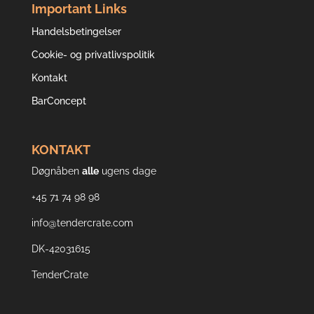
Important Links
Handelsbetingelser
Cookie- og privatlivspolitik
Kontakt
BarConcept
KONTAKT
Døgnåben
alle
ugens dage
+45 71 74 98 98
info@tendercrate.com
DK-42031615
TenderCrate