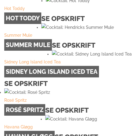
Hot Toddy
SE OPSKRIFT
HOT TODDY
Summer Mule
SE OPSKRIFT
SUMMER MULE
Sidney Long Island Iced Tea
SIDNEY LONG ISLAND ICED TEA
SE OPSKRIFT
Rosé Spritz
SE OPSKRIFT
ROSÉ SPRITZ
Havana Gløgg