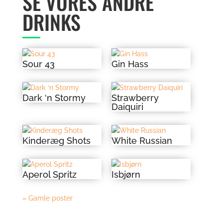
SE VORES ANDRE
DRINKS
Sour 43
Gin Hass
Dark ‘n Stormy
Strawberry
Daiquiri
Kinderæg Shots
White Russian
Aperol Spritz
Isbjørn
« Gamle poster