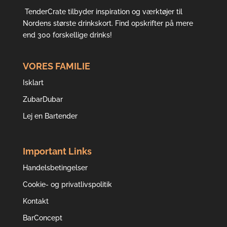
TenderCrate tilbyder inspiration og værktøjer til
Nordens største drinkskort. Find opskrifter på mere
end 300 forskellige drinks!
VORES FAMILIE
Isklart
ZubarDubar
Lej en Bartender
Important Links
Handelsbetingelser
Cookie- og privatlivspolitik
Kontakt
BarConcept