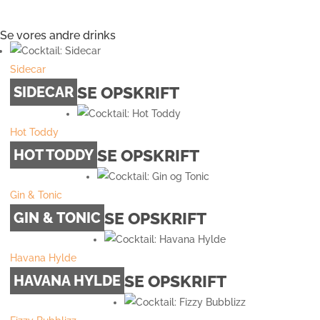
Se vores andre drinks
Sidecar
SE OPSKRIFT
SIDECAR
Hot Toddy
SE OPSKRIFT
HOT TODDY
Gin & Tonic
SE OPSKRIFT
GIN & TONIC
Havana Hylde
SE OPSKRIFT
HAVANA HYLDE