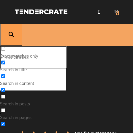
Exact matches only
Search in title
Search in content
Rosé Spritz
Search in posts
Search in pages