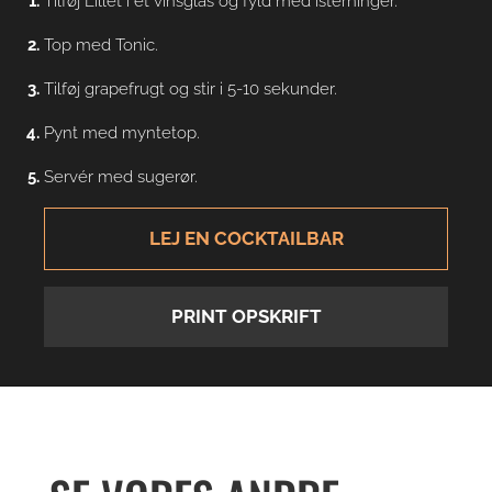
Tilføj Lillet i et vinsglas og fyld med isterninger.
Top med Tonic.
Tilføj grapefrugt og stir i 5-10 sekunder.
Pynt med myntetop.
Servér med sugerør.
LEJ EN COCKTAILBAR
PRINT OPSKRIFT