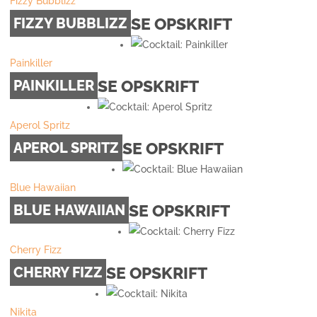
Fizzy Bubblizz
SE OPSKRIFT
FIZZY BUBBLIZZ
Painkiller
SE OPSKRIFT
PAINKILLER
Aperol Spritz
SE OPSKRIFT
APEROL SPRITZ
Blue Hawaiian
SE OPSKRIFT
BLUE HAWAIIAN
Cherry Fizz
SE OPSKRIFT
CHERRY FIZZ
Nikita