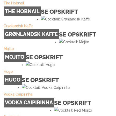
The Hobnail
SE OPSKRIFT
THE HOBNAIL
Grønlandsk Kaffe
SE OPSKRIFT
GRØNLANDSK KAFFE
Mojito
SE OPSKRIFT
MOJITO
Hugo
SE OPSKRIFT
HUGO
Vodka Caipirinha
SE OPSKRIFT
VODKA CAIPIRINHA