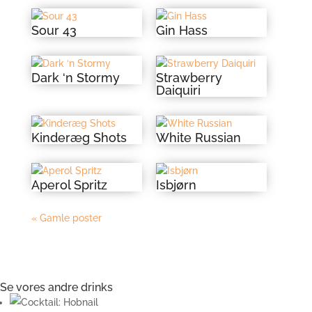
Sour 43
Gin Hass
Dark ‘n Stormy
Strawberry
Daiquiri
Kinderæg Shots
White Russian
Aperol Spritz
Isbjørn
« Gamle poster
Se vores andre drinks