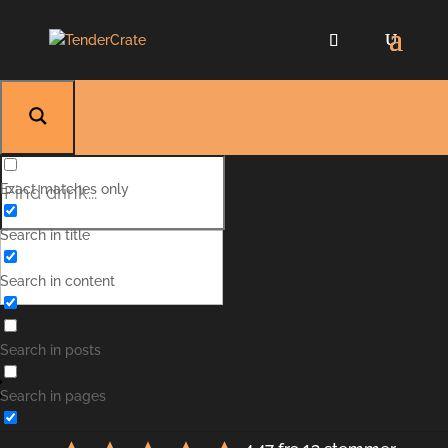
Exact matches only
Search in title
Search in content
Ginger 43
Search in posts
Search in pages