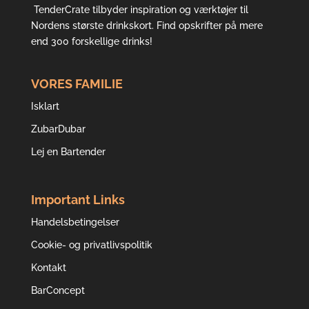
TenderCrate tilbyder inspiration og værktøjer til
Nordens største drinkskort. Find opskrifter på mere
end 300 forskellige drinks!
VORES FAMILIE
Isklart
ZubarDubar
Lej en Bartender
Important Links
Handelsbetingelser
Cookie- og privatlivspolitik
Kontakt
BarConcept