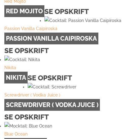
Red Mojito
SE OPSKRIFT
RED MOJITO
Passion Vanilla Caipiroska
PASSION VANILLA CAIPIROSKA
SE OPSKRIFT
Nikita
SE OPSKRIFT
NIKITA
Screwdriver ( Vodka Juice )
SCREWDRIVER ( VODKA JUICE )
SE OPSKRIFT
Blue Ocean