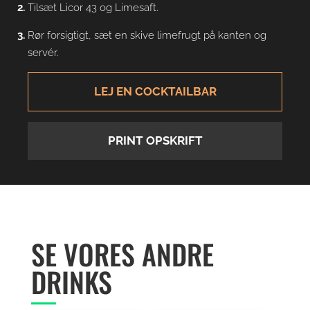
Tilsæt Licor 43 og Limesaft.
Rør forsigtigt, sæt en skive limefrugt på kanten og
servér.
LEJ EN COCKTAILBAR
PRINT OPSKRIFT
SE VORES ANDRE
DRINKS