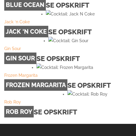
SE OPSKRIFT
BLUE OCEAN
Jack ‘n Coke
SE OPSKRIFT
JACK ‘N COKE
Gin Sour
SE OPSKRIFT
GIN SOUR
Frozen Margarita
SE OPSKRIFT
FROZEN MARGARITA
Rob Roy
SE OPSKRIFT
ROB ROY