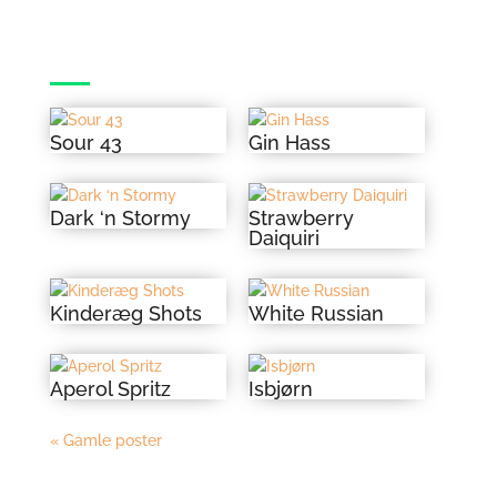
Sour 43
Gin Hass
Dark ‘n Stormy
Strawberry
Daiquiri
Kinderæg Shots
White Russian
Aperol Spritz
Isbjørn
« Gamle poster