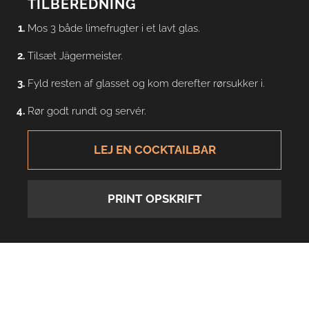
TILBEREDNING
Mos 3 både limefrugter i et lavt glas.
Tilsæt Jägermeister.
Fyld resten af glasset og kom derefter rørsukker i.
Rør godt rundt og servér.
LEJ EN COCKTAILBAR
PRINT OPSKRIFT