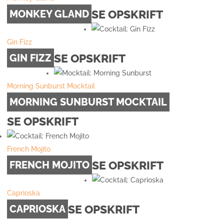
SE OPSKRIFT
MONKEY GLAND
Gin Fizz
SE OPSKRIFT
GIN FIZZ
Morning Sunburst Mocktail
MORNING SUNBURST MOCKTAIL
SE OPSKRIFT
French Mojito
SE OPSKRIFT
FRENCH MOJITO
Caprioska
SE OPSKRIFT
CAPRIOSKA