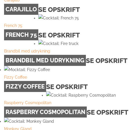
Carajillo
SE OPSKRIFT
CARAJILLO
French 75
SE OPSKRIFT
FRENCH 75
Brandbil med udrykning
SE OPSKRIFT
BRANDBIL MED UDRYKNING
Fizzy Coffee
SE OPSKRIFT
FIZZY COFFEE
Raspberry Cosmopolitan
SE OPSKRIFT
RASPBERRY COSMOPOLITAN
Monkey Gland