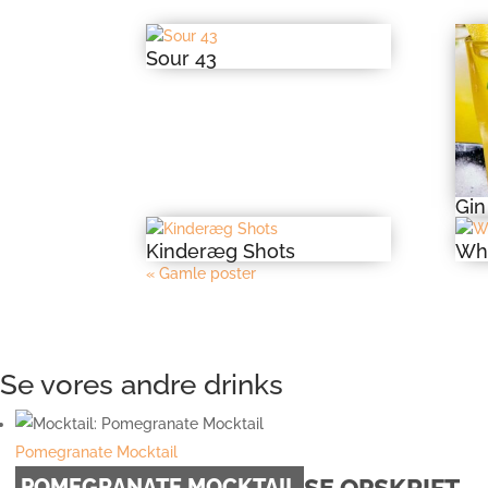
Sour 43
Gin
Kinderæg Shots
Whi
« Gamle poster
Se vores andre drinks
Pomegranate Mocktail
SE OPSKRIFT
POMEGRANATE MOCKTAIL