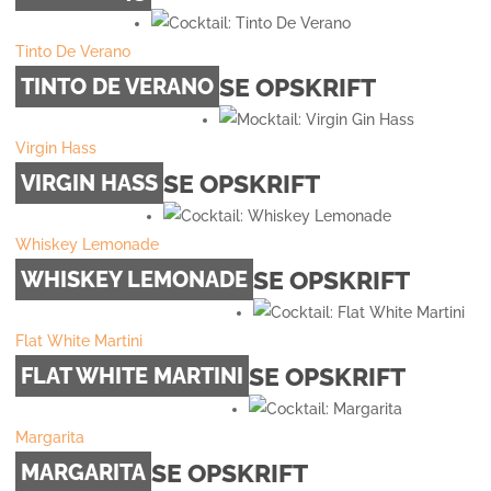
Tinto De Verano
SE OPSKRIFT
TINTO DE VERANO
Virgin Hass
SE OPSKRIFT
VIRGIN HASS
Whiskey Lemonade
SE OPSKRIFT
WHISKEY LEMONADE
Flat White Martini
SE OPSKRIFT
FLAT WHITE MARTINI
Margarita
SE OPSKRIFT
MARGARITA