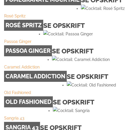
Rosé Spritz
SE OPSKRIFT
ROSÉ SPRITZ
Passoa Ginger
SE OPSKRIFT
PASSOA GINGER
Caramel Addiction
SE OPSKRIFT
CARAMEL ADDICTION
Old Fashioned
SE OPSKRIFT
OLD FASHIONED
Sangria 43
SE OPSKRIFT
SANGRIA 43