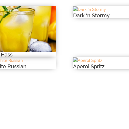
Dark ‘n Stormy
 Hass
te Russian
Aperol Spritz