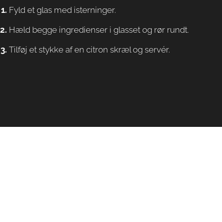
Fyld et glas med isterninger.
Hæld begge ingredienser i glasset og rør rundt.
Tilføj et stykke af en citron skræl og servér.