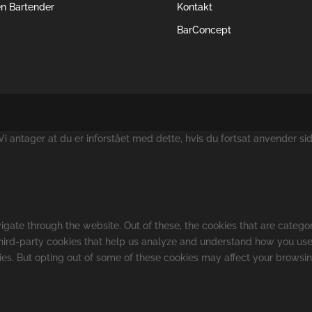
en Bartender
Kontakt
BarConcept
 antager at du er inforstået med dette, hvis du fortsat anvender si
gate through the website. Out of these, the cookies that are catego
 third-party cookies that help us analyze and understand how you use
kies. But opting out of some of these cookies may affect your browsi