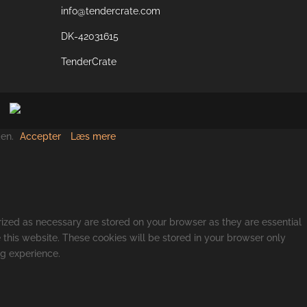
info@tendercrate.com
DK-42031615
TenderCrate
den.
Accepter
Læs mere
rized as necessary are stored on your browser as they are essential
 this website. These cookies will be stored in your browser only
ng experience.